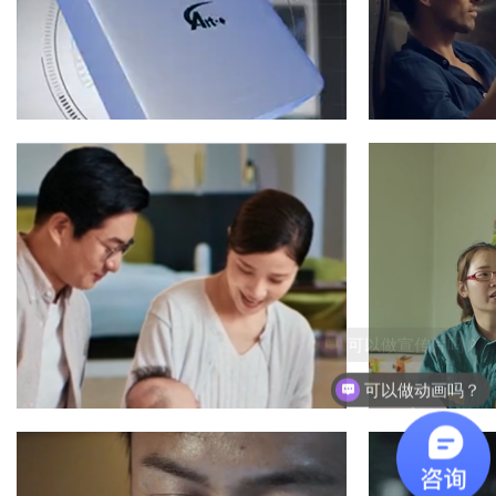
产品宣传片
埃特斯V2X功能演示（车路协同）
XP
产品宣传片
可以做宣传片吗？
可以做动画吗？