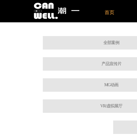
首页
全部案例
产品宣传片
MG动画
VR/虚拟展厅