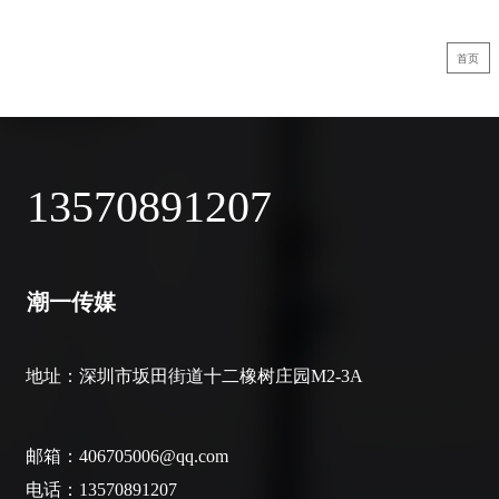
首页
雅致集团（集装箱）——企业宣传片
传化集团
13570891207
企业宣传片
潮一传媒
地址：
深圳市坂田街道十二橡树庄园M2-3A
邮箱：406705006@qq.com
电话：13570891207