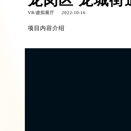
龙岗区 龙城街
VR/虚拟展厅
2022-10-16
项目内容介绍