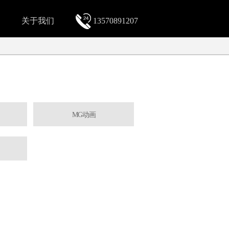
关于我们
13570891207
MG动画