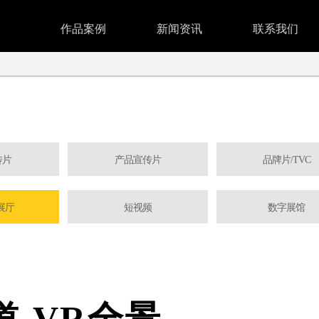
作品案例
新闻资讯
联系我们
传片
产品宣传片
品牌片/TVC
展厅
短视频
数字展馆