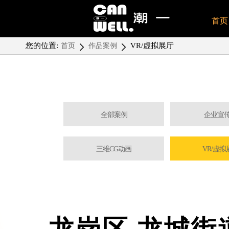
首页
您的位置:
VR/虚拟展厅
首页
作品案例
全部案例
企业宣
三维CG动画
VR/虚拟