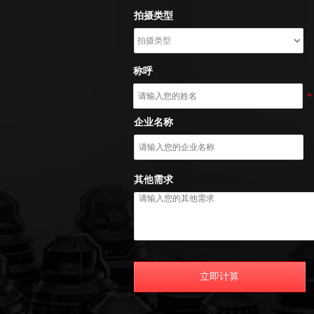
拍摄类型
称呼
*
企业名称
其他需求
立即计算