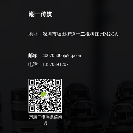
潮一传媒
地址：
深圳市坂田街道十二橡树庄园M2-3A
邮箱：406705006@qq.com
电话：13570891207
扫描二维码微信沟
通