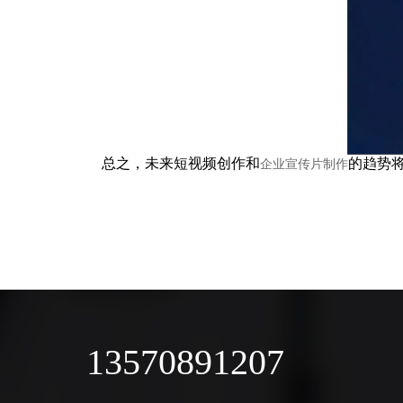
总之，未来短视频创作和
的趋势
企业宣传片制作
13570891207