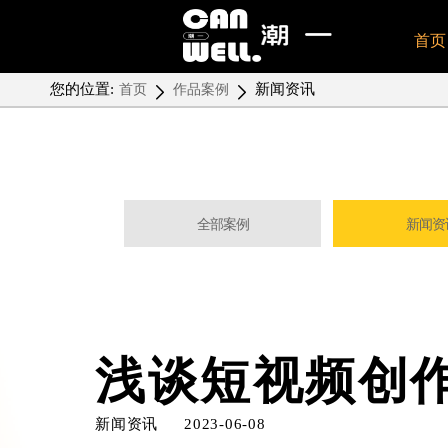
首页
您的位置:
新闻资讯
首页
作品案例
全部案例
新闻资
浅谈短视频创
新闻资讯
2023-06-08