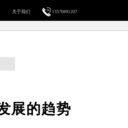
关于我们
13570891207
发展的趋势