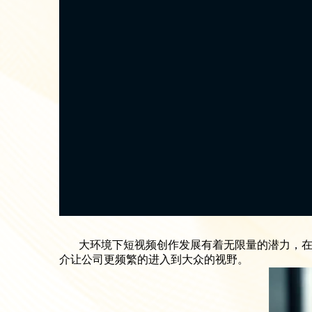
大环境下短视频创作发展有着无限量的潜力，
介让公司更频繁的进入到大众的视野。