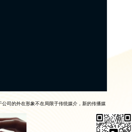
于公司的外在形象不在局限于传统媒介，新的传播媒