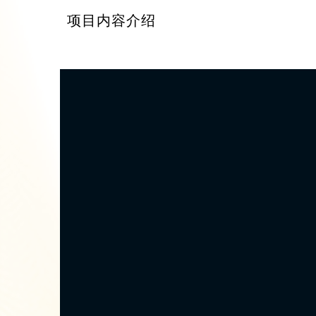
项目内容介绍