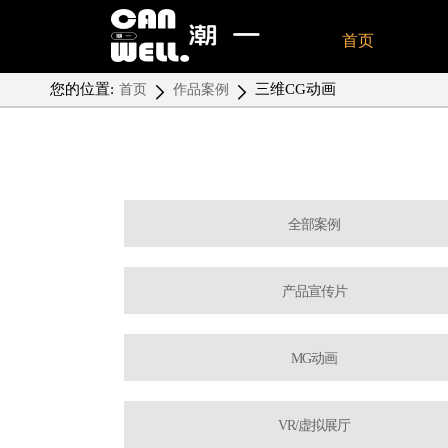
首页
您的位置:
三维CG动画
首页
作品案例
全部案例
产品宣传片
MG动画
VR/虚拟展厅